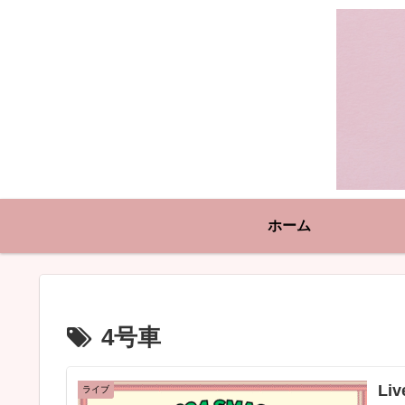
ホーム
4号車
Li
ライブ