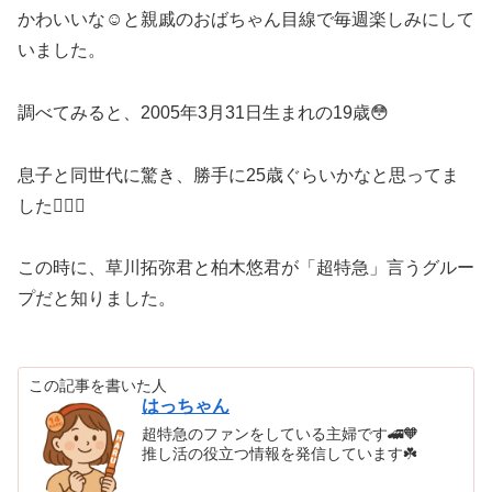
かわいいな☺️と親戚のおばちゃん目線で毎週楽しみにして
いました。
調べてみると、2005年3月31日生まれの19歳😳
息子と同世代に驚き、勝手に25歳ぐらいかなと思ってま
した🤦🏻‍♀️
この時に、草川拓弥君と柏木悠君が「超特急」言うグルー
プだと知りました。
この記事を書いた人
はっちゃん
超特急のファンをしている主婦です🚄🧡
推し活の役立つ情報を発信しています☘️