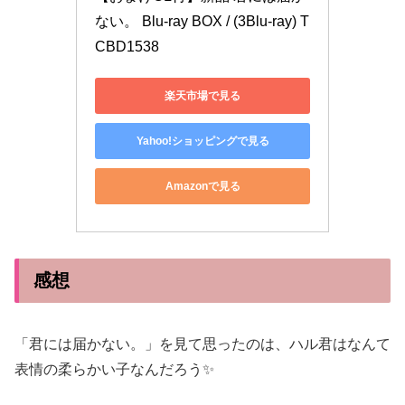
ない。 Blu-ray BOX / (3Blu-ray) T
CBD1538
楽天市場で見る
Yahoo!ショッピングで見る
Amazonで見る
感想
「君には届かない。」を見て思ったのは、ハル君はなんて
表情の柔らかい子なんだろう✨