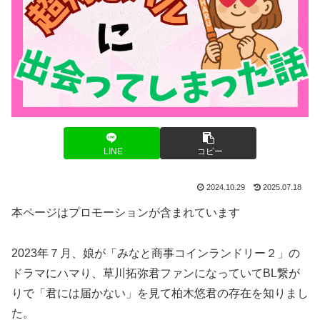
LINE
コピー
2024.10.29
2025.07.18
本ページはプロモーションが含まれています
2023年７月、娘が「みなと商事コインランドリー２」の
ドラマにハマり、草川拓弥君ファンになっていてBL繋が
りで「君には届かない」を見て柏木悠君の存在を知りまし
た。