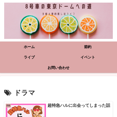
ホーム
節約
ライブ
イベント
お問い合わせ
ドラマ
超特急ハルに出会ってしまった話
PR